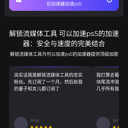
机加速器加速ps5
解锁流媒体工具 可以加速ps5的加速
器：安全与速度的完美结合
解锁流媒体工具为可以加速ps5的加速器提供顶级加密
说实话我是解锁流媒体工具的忠实
我打算去葡萄
粉丝。先订阅了一个月，然后给我
块尾流冲浪板..
的妻子和女儿都订阅了
几乎所有我需
Jing
Jan V
★★★★★
★★★